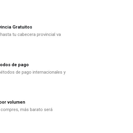
vincia Gratuitos
hasta tu cabecera provincial va
todos de pago
todos de pago internacionales y
por volumen
 compres, más barato será