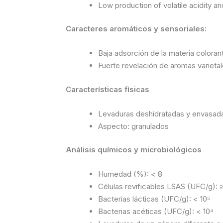
Low production of volatile acidity an
Caracteres aromáticos y sensoriales:
Baja adsorción de la materia coloran
Fuerte revelación de aromas varietal
Características físicas
Levaduras deshidratadas y envasada
Aspecto: granulados
Análisis químicos y microbiológicos
Humedad (%): < 8
Células revificables LSAS (UFC/g): ≥ 
Bacterias lácticas (UFC/g): < 10⁵
Bacterias acéticas (UFC/g): < 10⁴