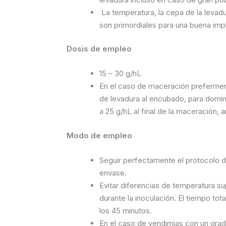
La temperatura, la cepa de la levadur
son primordiales para una buena imp
Dosis de empleo
15 – 30 g/hL
En el caso de maceración preferment
de levadura al encubado, para domina
a 25 g/hL al final de la maceración,
Modo de empleo
Seguir perfectamente el protocolo de
envase.
Evitar diferencias de temperatura su
durante la inoculación. El tiempo to
los 45 minutos.
En el caso de vendimias con un grad