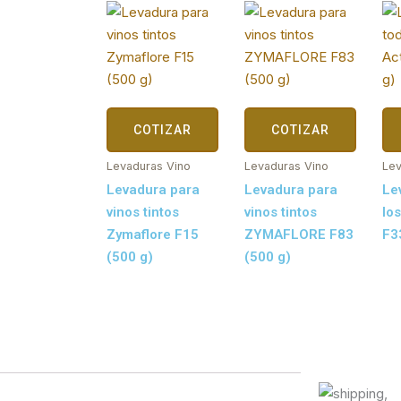
COTIZAR
COTIZAR
Levaduras Vino
Levaduras Vino
Lev
Levadura para
Levadura para
Le
vinos tintos
vinos tintos
los
Zymaflore F15
ZYMAFLORE F83
F3
(500 g)
(500 g)