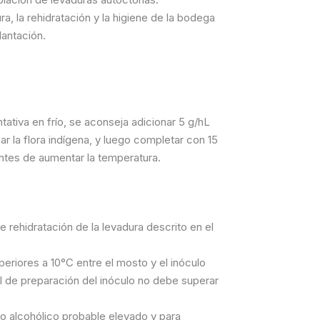
a, la rehidratación y la higiene de la bodega
lantación.
ativa en frío, se aconseja adicionar 5 g/hL
r la flora indígena, y luego completar con 15
 antes de aumentar la temperatura.
 rehidratación de la levadura descrito en el
periores a 10°C entre el mosto y el inóculo
tal de preparación del inóculo no debe superar
o alcohólico probable elevado y para