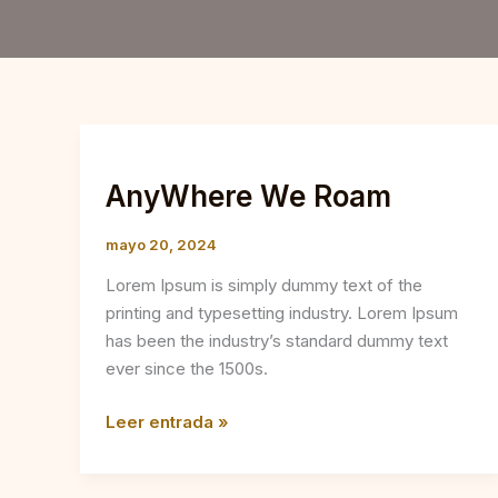
AnyWhere
We
AnyWhere We Roam
Roam
mayo 20, 2024
Lorem Ipsum is simply dummy text of the
printing and typesetting industry. Lorem Ipsum
has been the industry’s standard dummy text
ever since the 1500s.
Leer entrada »