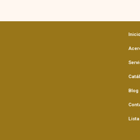
Inici
Acer
Servi
Catá
Blog
Cont
Lista