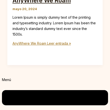
AnyWhere We Roam
mayo 20, 2024
Lorem Ipsum is simply dummy text of the printing
and typesetting industry. Lorem Ipsum has been the
industry’s standard dummy text ever since the
1500s.
AnyWhere We Roam
Leer entrada »
Menú