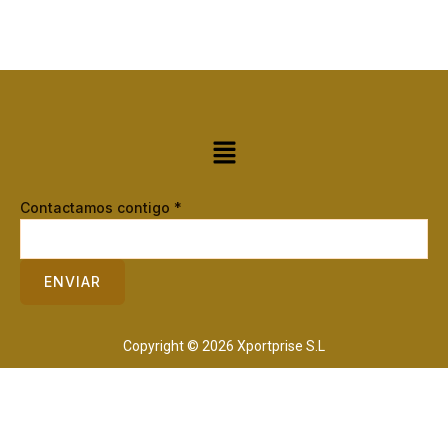
Menú
Contactamos contigo
*
ENVIAR
Copyright © 2026 Xportprise S.L